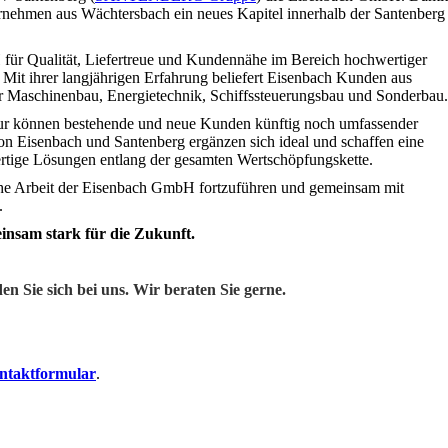
ternehmen aus Wächtersbach ein neues Kapitel innerhalb der Santenberg
 für Qualität, Liefertreue und Kundennähe im Bereich hochwertiger
Mit ihrer langjährigen Erfahrung beliefert Eisenbach Kunden aus
er Maschinenbau, Energietechnik, Schiffssteuerungsbau und Sonderbau.
ur können bestehende und neue Kunden künftig noch umfassender
n Eisenbach und Santenberg ergänzen sich ideal und schaffen eine
wertige Lösungen entlang der gesamten Wertschöpfungskette.
iche Arbeit der Eisenbach GmbH fortzuführen und gemeinsam mit
.
nsam stark für die Zukunft.
 Sie sich bei uns. Wir beraten Sie gerne.
ntaktformular
.