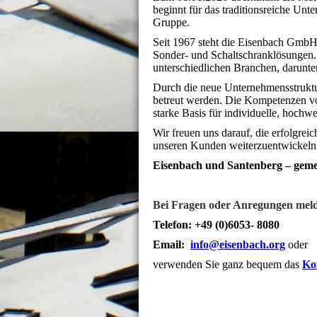
beginnt für das traditionsreiche Un
Gruppe.
Seit 1967 steht die Eisenbach GmbH
Sonder- und Schaltschranklösungen. 
unterschiedlichen Branchen, darunt
Durch die neue Unternehmensstrukt
betreut werden. Die Kompetenzen vo
starke Basis für individuelle, hoch
Wir freuen uns darauf, die erfolgre
unseren Kunden weiterzuentwickeln
Eisenbach und Santenberg – gemei
Bei Fragen oder Anregungen melden
Telefon: +49 (0)6053- 8080
Email:
info@eisenbach.org
oder
verwenden Sie ganz bequem das
Ko