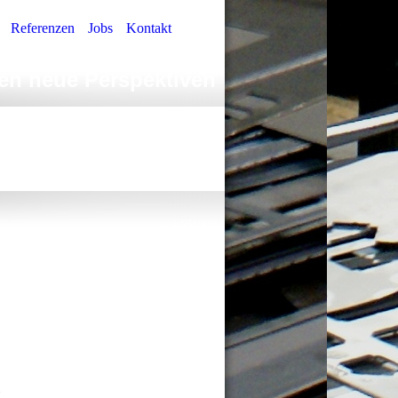
Referenzen
Jobs
Kontakt
fen neue Perspektiven