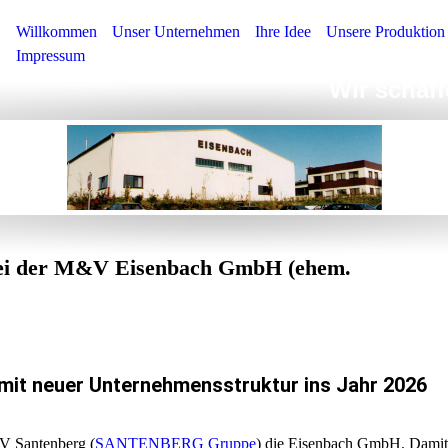
Willkommen
Unser Unternehmen
Ihre Idee
Unsere Produktion
Impressum
Wir schaf
ei der M&V Eisenbach GmbH (ehem.
mit neuer Unternehmensstruktur ins Jahr 2026
V Santenberg (
SANTENBERG Gruppe
) die Eisenbach GmbH. Damit