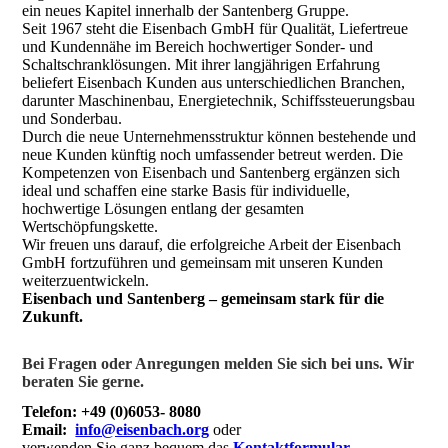
ein neues Kapitel innerhalb der Santenberg Gruppe.
Seit 1967 steht die Eisenbach GmbH für Qualität, Liefertreue
und Kundennähe im Bereich hochwertiger Sonder- und
Schaltschranklösungen. Mit ihrer langjährigen Erfahrung
beliefert Eisenbach Kunden aus unterschiedlichen Branchen,
darunter Maschinenbau, Energietechnik, Schiffssteuerungsbau
und Sonderbau.
Durch die neue Unternehmensstruktur können bestehende und
neue Kunden künftig noch umfassender betreut werden. Die
Kompetenzen von Eisenbach und Santenberg ergänzen sich
ideal und schaffen eine starke Basis für individuelle,
hochwertige Lösungen entlang der gesamten
Wertschöpfungskette.
Wir freuen uns darauf, die erfolgreiche Arbeit der Eisenbach
GmbH fortzuführen und gemeinsam mit unseren Kunden
weiterzuentwickeln.
Eisenbach und Santenberg – gemeinsam stark für die
Zukunft.
Bei Fragen oder Anregungen melden Sie sich bei uns. Wir
beraten Sie gerne.
Telefon: +49 (0)6053- 8080
Email:
info@eisenbach.org
oder
verwenden Sie ganz bequem das
Kontaktformular
.